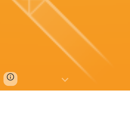
POLÍTICA DE 
PRIVACIDAD
El presente Política de Privacidad establece los términos en 